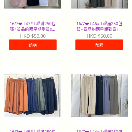
16/7❤️ L47# L🌈滿250包
16/7❤️ L46# L🌈滿250包
郵⭐️貨品約兩星期到貨‼️早
郵⭐️貨品約兩星期到貨‼️早
到早派
到早派
HKD $50.00
HKD $50.00
預購
預購
16/7❤️ L45# L🌈滿250包
16/7❤️ L44# L🌈滿250包