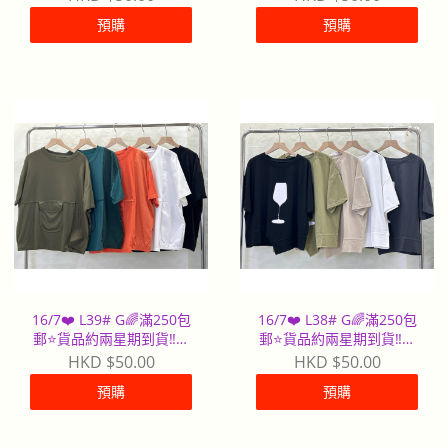
預購
預購
16/7❤️ L39# G🌈滿250包
16/7❤️ L38# G🌈滿250包
郵⭐️貨品約兩星期到貨‼️早
郵⭐️貨品約兩星期到貨‼️早
到早派
到早派
HKD $50.00
HKD $50.00
預購
預購