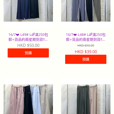
16/7❤️ L49# L🌈滿250包
16/7❤️ L48# L🌈滿250包
郵⭐️貨品約兩星期到貨‼️早
郵⭐️貨品約兩星期到貨‼️早
到早派
到早派
HKD $50.00
HKD $50.00
HKD $39.00
預購
預購