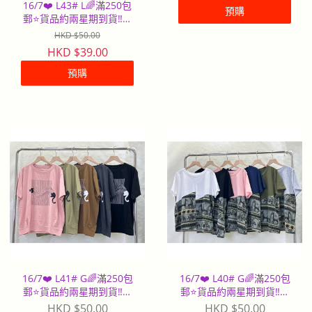
16/7❤️ L43# L🌈滿250包
預購
郵⭐️貨品約兩星期到貨‼️早
到早派
HKD $50.00
HKD $39.00
預購
16/7❤️ L41# G🌈滿250包
16/7❤️ L40# G🌈滿250包
郵⭐️貨品約兩星期到貨‼️早
郵⭐️貨品約兩星期到貨‼️早
到早派
到早派
HKD $50.00
HKD $50.00