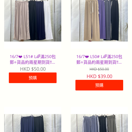
16/7❤️ L51# L🌈滿250包
16/7❤️ L50# L🌈滿250包
郵⭐️貨品約兩星期到貨‼️早
郵⭐️貨品約兩星期到貨‼️早
到早派
到早派
HKD $50.00
HKD $50.00
HKD $39.00
預購
預購