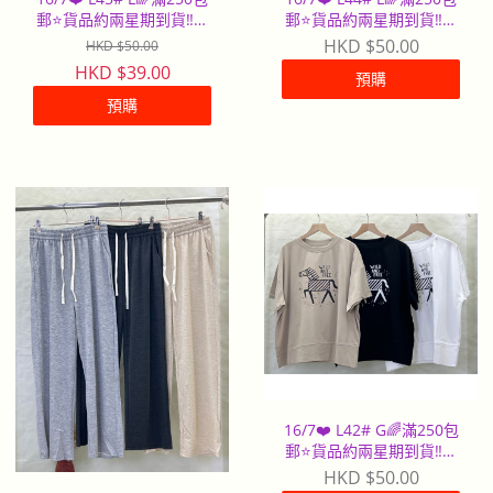
郵⭐️貨品約兩星期到貨‼️早
郵⭐️貨品約兩星期到貨‼️早
到早派
到早派
HKD $50.00
HKD $50.00
HKD $39.00
預購
預購
16/7❤️ L42# G🌈滿250包
郵⭐️貨品約兩星期到貨‼️早
到早派
HKD $50.00